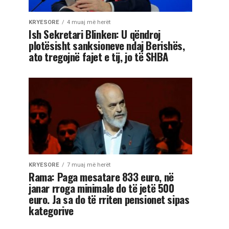
KRYESORE
4 muaj më herët
Ish Sekretari Blinken: U qëndroj
plotësisht sanksioneve ndaj Berishës,
ato tregojnë fajet e tij, jo të SHBA
KRYESORE
7 muaj më herët
Rama: Paga mesatare 833 euro, në
janar rroga minimale do të jetë 500
euro. Ja sa do të rriten pensionet sipas
kategorive