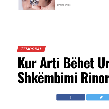
TEMPORAL
Kur Arti Bëhet U
Shkëmbimi Rinor