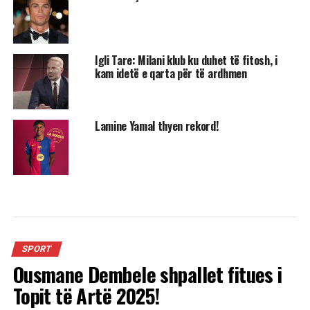
Igli Tare: Milani klub ku duhet të fitosh, i
kam idetë e qarta për të ardhmen
Lamine Yamal thyen rekord!
SPORT
Ousmane Dembele shpallet fitues i
Topit të Artë 2025!