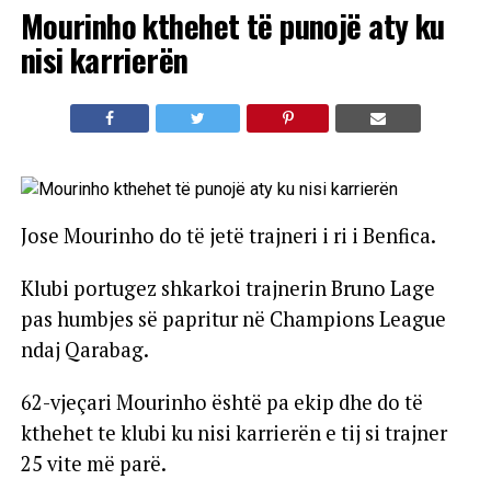
Mourinho kthehet të punojë aty ku
nisi karrierën
Jose Mourinho do të jetë trajneri i ri i Benfica.
Klubi portugez shkarkoi trajnerin Bruno Lage
pas humbjes së papritur në Champions League
ndaj Qarabag.
62-vjeçari Mourinho është pa ekip dhe do të
kthehet te klubi ku nisi karrierën e tij si trajner
25 vite më parë.