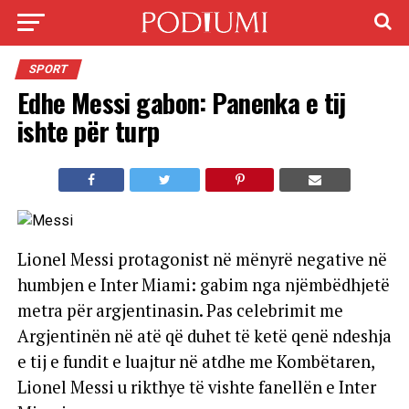
SPORT
Edhe Messi gabon: Panenka e tij
ishte për turp
Lionel Messi protagonist në mënyrë negative në
humbjen e Inter Miami: gabim nga njëmbëdhjetë
metra për argjentinasin. Pas celebrimit me
Argjentinën në atë që duhet të ketë qenë ndeshja
e tij e fundit e luajtur në atdhe me Kombëtaren,
Lionel Messi u rikthye të vishte fanellën e Inter