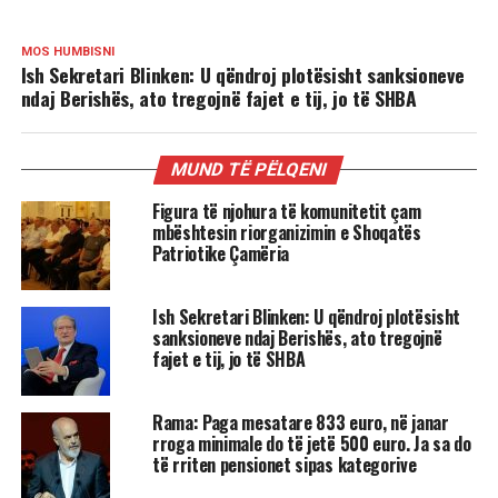
MOS HUMBISNI
Ish Sekretari Blinken: U qëndroj plotësisht sanksioneve
ndaj Berishës, ato tregojnë fajet e tij, jo të SHBA
MUND TË PËLQENI
Figura të njohura të komunitetit çam
mbështesin riorganizimin e Shoqatës
Patriotike Çamëria
Ish Sekretari Blinken: U qëndroj plotësisht
sanksioneve ndaj Berishës, ato tregojnë
fajet e tij, jo të SHBA
Rama: Paga mesatare 833 euro, në janar
rroga minimale do të jetë 500 euro. Ja sa do
të rriten pensionet sipas kategorive