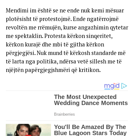
Mendimi im është se ne ende nuk kemi mësuar
plotësisht të protestojmë. Ende ngatërrojmë
revoltën me rrëmujën, kurse angazhimin qytetar
me spektaklin. Protesta kërkon sinqeritet,
kërkon kurajë dhe mbi të gjitha kërkon
përgjegjësi. Nuk mund të kërkosh standarde më
të larta nga politika, ndërsa vetë sillesh me të
njëjtën papërgjegjshmëri që kritikon.