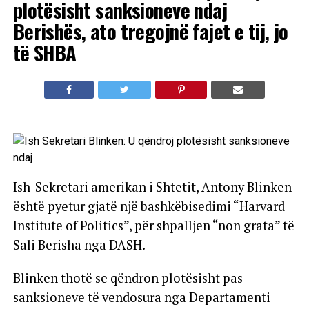
plotësisht sanksioneve ndaj
Berishës, ato tregojnë fajet e tij, jo
të SHBA
Ish-Sekretari amerikan i Shtetit, Antony Blinken
është pyetur gjatë një bashkëbisedimi “Harvard
Institute of Politics”, për shpalljen “non grata” të
Sali Berisha nga DASH.
Blinken thotë se qëndron plotësisht pas
sanksioneve të vendosura nga Departamenti