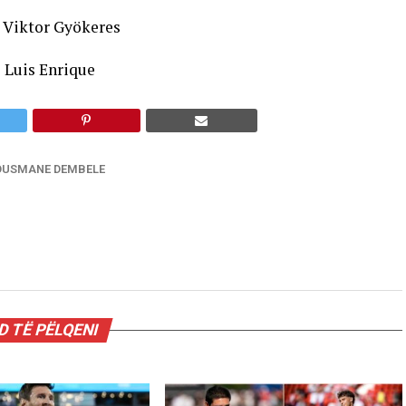
:
Viktor Gyökeres
:
Luis Enrique
OUSMANE DEMBELE
 TË PËLQENI