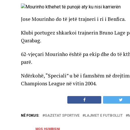
Jose Mourinho do të jetë trajneri i ri i Benfica.
Klubi portugez shkarkoi trajnerin Bruno Lage 
Qarabag.
62-vjeçari Mourinho është pa ekip dhe do të ktheh
parë.
Ndërkohë, “Speciali” u bë i famshëm në drejtimin
Champions League në vitin 2004.
NË FOKUS:
GAZETAT SPORTIVE
LAJMET E FUTBOLLIT
MOS HUMBISNI