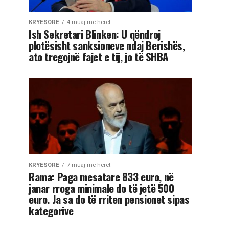
KRYESORE
4 muaj më herët
Ish Sekretari Blinken: U qëndroj
plotësisht sanksioneve ndaj Berishës,
ato tregojnë fajet e tij, jo të SHBA
KRYESORE
7 muaj më herët
Rama: Paga mesatare 833 euro, në
janar rroga minimale do të jetë 500
euro. Ja sa do të rriten pensionet sipas
kategorive