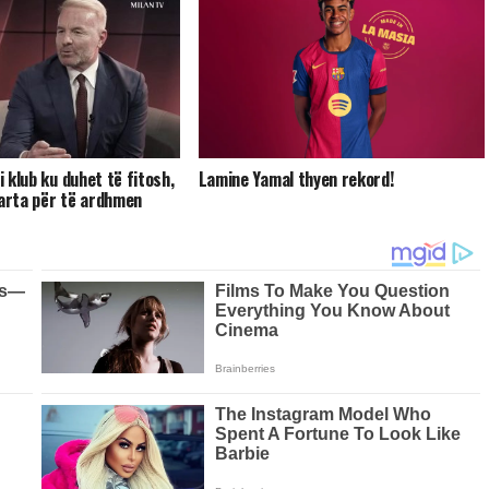
ni klub ku duhet të fitosh,
Lamine Yamal thyen rekord!
qarta për të ardhmen