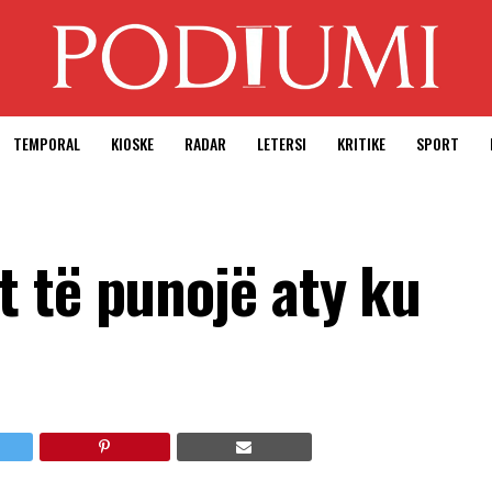
TEMPORAL
KIOSKE
RADAR
LETERSI
KRITIKE
SPORT
 të punojë aty ku