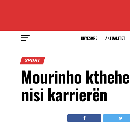
KRYESORE
AKTUALITET
SPORT
Mourinho kthehet
nisi karrierën