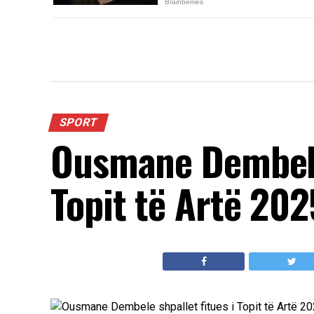
SPORT
Ousmane Dembele 
Topit të Artë 202