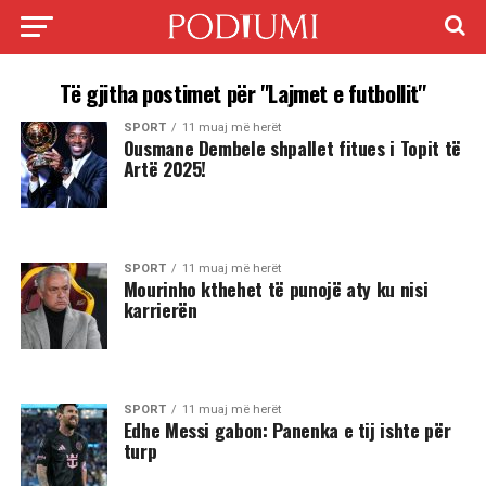
Të gjitha postimet për "Lajmet e futbollit"
SPORT
11 muaj më herët
Ousmane Dembele shpallet fitues i Topit të
Artë 2025!
SPORT
11 muaj më herët
Mourinho kthehet të punojë aty ku nisi
karrierën
SPORT
11 muaj më herët
Edhe Messi gabon: Panenka e tij ishte për
turp