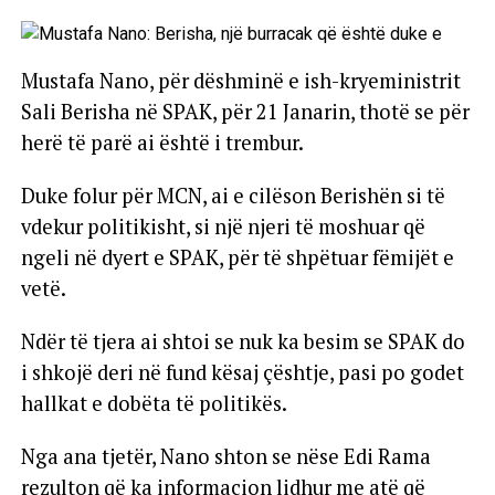
Mustafa Nano, për dëshminë e ish-kryeministrit
Sali Berisha në SPAK, për 21 Janarin, thotë se për
herë të parë ai është i trembur.
Duke folur për MCN, ai e cilëson Berishën si të
vdekur politikisht, si një njeri të moshuar që
ngeli në dyert e SPAK, për të shpëtuar fëmijët e
vetë.
Ndër të tjera ai shtoi se nuk ka besim se SPAK do
i shkojë deri në fund kësaj çështje, pasi po godet
hallkat e dobëta të politikës.
Nga ana tjetër, Nano shton se nëse Edi Rama
rezulton që ka informacion lidhur me atë që