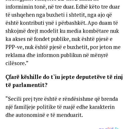
informimin tonë, në tre duar. Edhë këto tre duar
të ushqehen nga buxheti i shtetit, nga ajo që
është kontributi ynë i përbashkët. Apo duam të
shkojmë drejt modelit ku media kombëtare nuk
ka akses në fondet publike, nuk është pjesë e
PPP-ve, nuk është pjesë e buxhetit, por jeton me
reklama dhe informon publikun në mënyrë
cilësore.”
Çfarë këshille do t`iu jepte deputetëve të rinj
të parlamentit?
“Secili prej tyre është e rëndësishme që brenda
një familjeje politike të ruajë edhe karakterin
dhe autonominë e të menduarit.