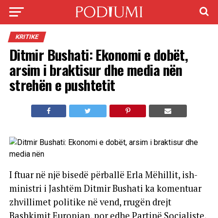
KRITIKE
Ditmir Bushati: Ekonomi e dobët,
arsim i braktisur dhe media nën
strehën e pushtetit
I ftuar në një bisedë përballë Erla Mëhillit, ish-
ministri i Jashtëm Ditmir Bushati ka komentuar
zhvillimet politike në vend, rrugën drejt
Bashkimit Europian, por edhe Partinë Socialiste,