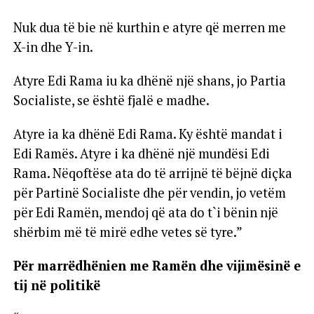
Nuk dua të bie në kurthin e atyre që merren me
X-in dhe Y-in.
Atyre Edi Rama iu ka dhënë një shans, jo Partia
Socialiste, se është fjalë e madhe.
Atyre ia ka dhënë Edi Rama. Ky është mandat i
Edi Ramës. Atyre i ka dhënë një mundësi Edi
Rama. Nëqoftëse ata do të arrijnë të bëjnë diçka
për Partinë Socialiste dhe për vendin, jo vetëm
për Edi Ramën, mendoj që ata do t`i bënin një
shërbim më të mirë edhe vetes së tyre.”
Për marrëdhënien me Ramën dhe vijimësinë e
tij në politikë