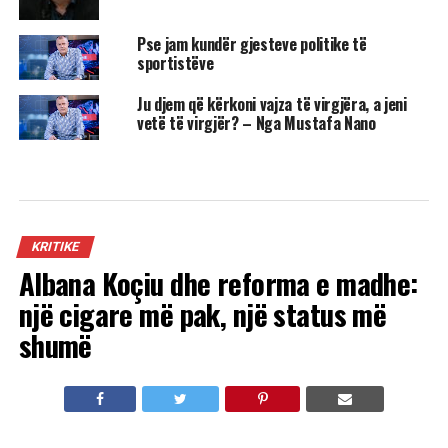
Pse jam kundër gjesteve politike të
sportistëve
Ju djem që kërkoni vajza të virgjëra, a jeni
vetë të virgjër? – Nga Mustafa Nano
KRITIKE
Albana Koçiu dhe reforma e madhe:
një cigare më pak, një status më
shumë