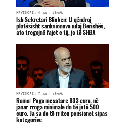
KRYESORE
4 muaj më herët
Ish Sekretari Blinken: U qëndroj
plotësisht sanksioneve ndaj Berishës,
ato tregojnë fajet e tij, jo të SHBA
KRYESORE
7 muaj më herët
Rama: Paga mesatare 833 euro, në
janar rroga minimale do të jetë 500
euro. Ja sa do të rriten pensionet sipas
kategorive