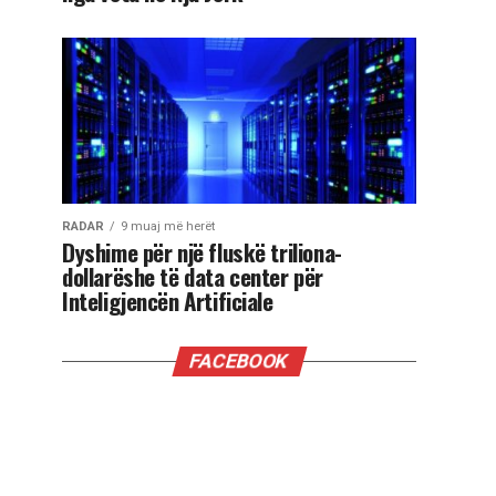
RADAR
9 muaj më herët
Dyshime për një fluskë triliona-
dollarëshe të data center për
Inteligjencën Artificiale
FACEBOOK