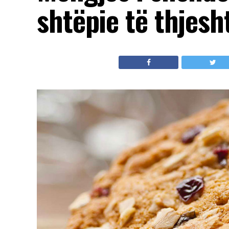
shtëpie të thjes