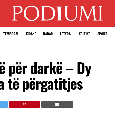
TEMPORAL
KIOSKE
RADAR
LETERSI
KRITIKE
SPORT
ë për darkë – Dy
 të përgatitjes