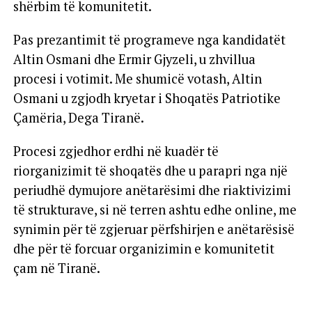
shërbim të komunitetit.
Pas prezantimit të programeve nga kandidatët
Altin Osmani dhe Ermir Gjyzeli, u zhvillua
procesi i votimit. Me shumicë votash, Altin
Osmani u zgjodh kryetar i Shoqatës Patriotike
Çamëria, Dega Tiranë.
Procesi zgjedhor erdhi në kuadër të
riorganizimit të shoqatës dhe u parapri nga një
periudhë dymujore anëtarësimi dhe riaktivizimi
të strukturave, si në terren ashtu edhe online, me
synimin për të zgjeruar përfshirjen e anëtarësisë
dhe për të forcuar organizimin e komunitetit
çam në Tiranë.