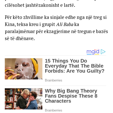
cilësohet jashtëzakonisht e lartë.
Për këto zhvillime ka sinjale edhe nga një treg si
Kina, teksa kreu i grupit
Ali Baba
ka
paralajmëruar për ekzagjerime në tregun e bazës
së të dhënave.