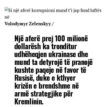
Volodymyr Zelenskyy /
Një aferë prej 100 milionë
dollarësh ka tronditur
udhëheqjen ukrainase dhe
mund ta detyrojë të pranojë
kushte paqeje në favor të
Rusisë, duke e kthyer
krizën e brendshme në
armë strategjike për
Kremlinin.