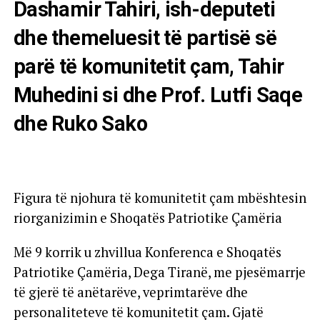
Dashamir Tahiri, ish-deputeti
dhe themeluesit të partisë së
parë të komunitetit çam, Tahir
Muhedini si dhe Prof. Lutfi Saqe
dhe Ruko Sako
Figura të njohura të komunitetit çam mbështesin
riorganizimin e Shoqatës Patriotike Çamëria
Më 9 korrik u zhvillua Konferenca e Shoqatës
Patriotike Çamëria, Dega Tiranë, me pjesëmarrje
të gjerë të anëtarëve, veprimtarëve dhe
personaliteteve të komunitetit çam. Gjatë