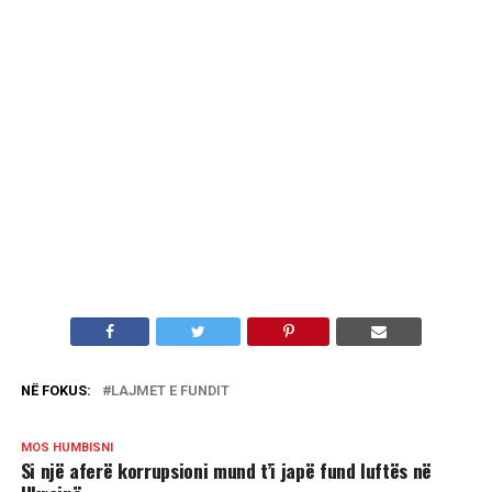
NË FOKUS:
LAJMET E FUNDIT
MOS HUMBISNI
Si një aferë korrupsioni mund t’i japë fund luftës në