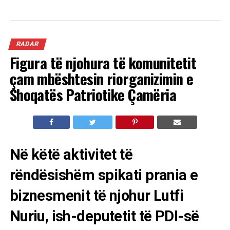
RADAR
Figura të njohura të komunitetit
çam mbështesin riorganizimin e
Shoqatës Patriotike Çamëria
Në këtë aktivitet të
rëndësishëm spikati prania e
biznesmenit të njohur Lutfi
Nuriu, ish-deputetit të PDI-së