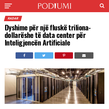
RADAR
Dyshime për një fluskë triliona-
dollarëshe të data center për
Inteligjencën Artificiale