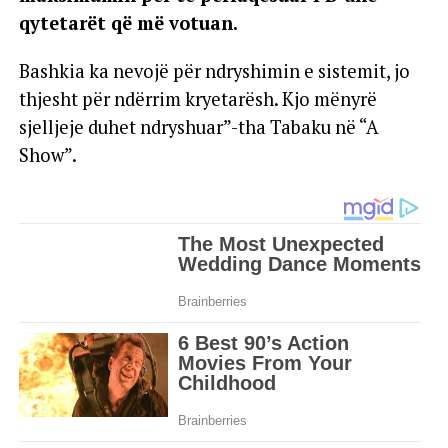
qytetarët që më votuan.
Bashkia ka nevojë për ndryshimin e sistemit, jo
thjesht për ndërrim kryetarësh. Kjo mënyrë
sjelljeje duhet ndryshuar”-tha Tabaku në “A
Show”.