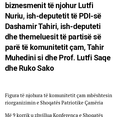
biznesmenit të njohur Lutfi
Nuriu, ish-deputetit të PDI-së
Dashamir Tahiri, ish-deputeti
dhe themeluesit të partisë së
parë të komunitetit çam, Tahir
Muhedini si dhe Prof. Lutfi Saqe
dhe Ruko Sako
Figura të njohura të komunitetit çam mbështesin
riorganizimin e Shoqatës Patriotike Çamëria
Më 9 korrik u zhvillua Konferenca e Shoqatës