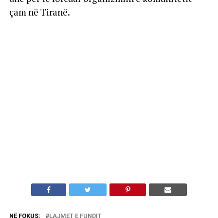
çam në Tiranë.
NË FOKUS:
LAJMET E FUNDIT