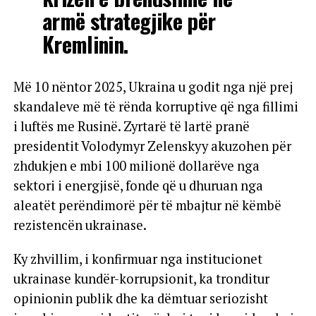
armë strategjike për
Kremlinin.
Më 10 nëntor 2025, Ukraina u godit nga një prej
skandaleve më të rënda korruptive që nga fillimi
i luftës me Rusinë. Zyrtarë të lartë pranë
presidentit Volodymyr Zelenskyy akuzohen për
zhdukjen e mbi 100 milionë dollarëve nga
sektori i energjisë, fonde që u dhuruan nga
aleatët perëndimorë për të mbajtur në këmbë
rezistencën ukrainase.
Ky zhvillim, i konfirmuar nga institucionet
ukrainase kundër-korrupsionit, ka tronditur
opinionin publik dhe ka dëmtuar seriozisht