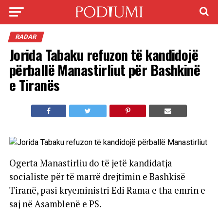
RADAR
Jorida Tabaku refuzon të kandidojë
përballë Manastirliut për Bashkinë
e Tiranës
Ogerta Manastirliu do të jetë kandidatja
socialiste për të marrë drejtimin e Bashkisë
Tiranë, pasi kryeministri Edi Rama e tha emrin e
saj në Asamblenë e PS.