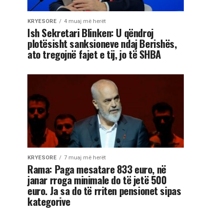
KRYESORE
4 muaj më herët
Ish Sekretari Blinken: U qëndroj
plotësisht sanksioneve ndaj Berishës,
ato tregojnë fajet e tij, jo të SHBA
KRYESORE
7 muaj më herët
Rama: Paga mesatare 833 euro, në
janar rroga minimale do të jetë 500
euro. Ja sa do të rriten pensionet sipas
kategorive