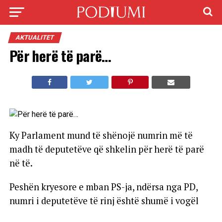
AKTUALITET
Për herë të parë…
Ky Parlament mund të shënojë numrin më të
madh të deputetëve që shkelin për herë të parë
në të.
Peshën kryesore e mban PS-ja, ndërsa nga PD,
numri i deputetëve të rinj është shumë i vogël