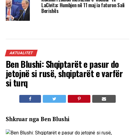
LaCivita: Humbjen në 11 maj ia faturon Sali
Berishës
AKTUALITET
Ben Blushi: Shqiptarët e pasur do
jetojnë si rusë, shqiptarët e varfër
si turq
Shkruar nga Ben Blushi