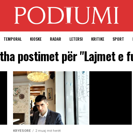
TEMPORAL
KIOSKE
RADAR
LETERSI
KRITIKE
SPORT
itha postimet për "Lajmet e f
KRYESORE
2 muaj më herët