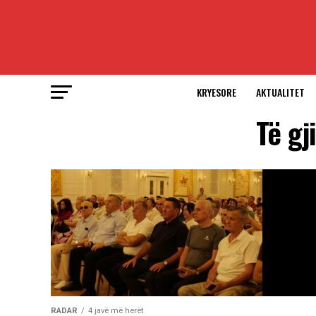
KRYESORE
AKTUALITET
Të gj
RADAR
4 javë më herët