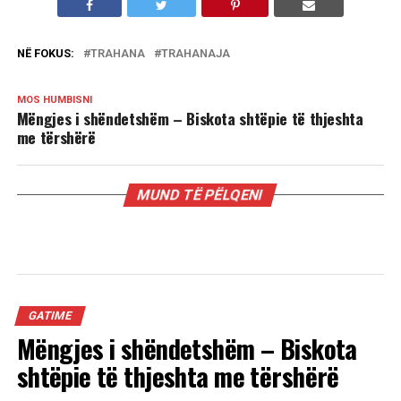
NË FOKUS:
TRAHANA
TRAHANAJA
MOS HUMBISNI
Mëngjes i shëndetshëm – Biskota shtëpie të thjeshta
me tërshërë
MUND TË PËLQENI
GATIME
Mëngjes i shëndetshëm – Biskota
shtëpie të thjeshta me tërshërë