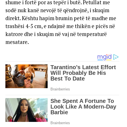
shume i fortë por as tepër i butë. Petullat me
sodë nuk kanë nevojë të qëndrojnë, i skuqim
direkt. Kështu hapim brumin petë të madhe me
trashësi 4-5 cm, e ndajmë me thikën e picës në
katrore dhe i skuqim në vaj në temperaturë
mesatare.