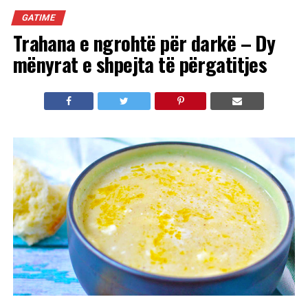
GATIME
Trahana e ngrohtë për darkë – Dy
mënyrat e shpejta të përgatitjes