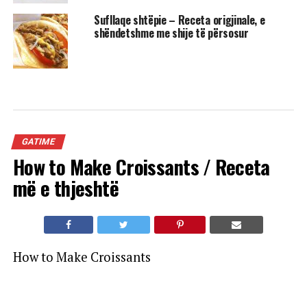
Sufllaqe shtëpie – Receta origjinale, e
shëndetshme me shije të përsosur
GATIME
How to Make Croissants / Receta
më e thjeshtë
How to Make Croissants