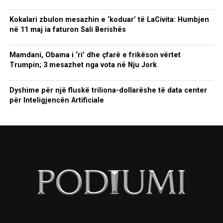
Kokalari zbulon mesazhin e ‘koduar’ të LaCivita: Humbjen
në 11 maj ia faturon Sali Berishës
Mamdani, Obama i ‘ri’ dhe çfarë e frikëson vërtet
Trumpin; 3 mesazhet nga vota në Nju Jork
Dyshime për një fluskë triliona-dollarëshe të data center
për Inteligjencën Artificiale