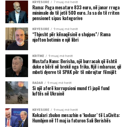
KRYESORE
7 muaj më herët
Rama: Paga mesatare 833 euro, në janar rroga
minimale do të jetë 500 euro. Ja sa do të rriten
pensionet sipas kategorive
KRYESORE
9 muaj më herët
“Thjesht për kënaqësinë e shqipes”/ Rama
njofton botimin e një libri
KRITIKE
9 muaj më herët
Mustafa Nano: Berisha, një burracak që është
duke e bërë në brekë nga frika. Një i mbaruar, që
mbeti dyerve të SPAK për të mbrojtur fëmijët
RADAR
9 muaj më herët
Si një aferë korrupsioni mund t’i japë fund
luftës në Ukrainë
KRYESORE
9 muaj më herët
Kokalari zbulon mesazhin e ‘koduar’ të LaCivita:
Humbjen në 11 maj ia faturon Sali Berishës