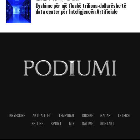
Dyshime për një fluskë triliona-dollarëshe të
data center për Inteligjencën Artificiale
KRYESORE
AKTUALITET
TEMPORAL
KIOSKE
RADAR
LETERSI
KRITIKE
SPORT
MIX
GATIME
KONTAKT