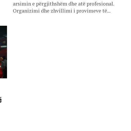
arsimin e përgjithshëm dhe atë profesional.
Organizimi dhe zhvillimi i provimeve të...
ë