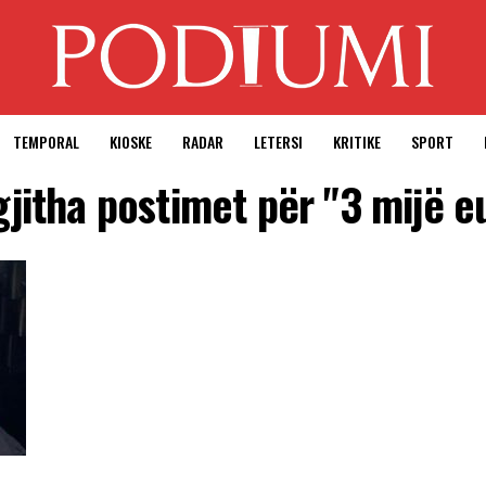
TEMPORAL
KIOSKE
RADAR
LETERSI
KRITIKE
SPORT
gjitha postimet për "3 mijë e