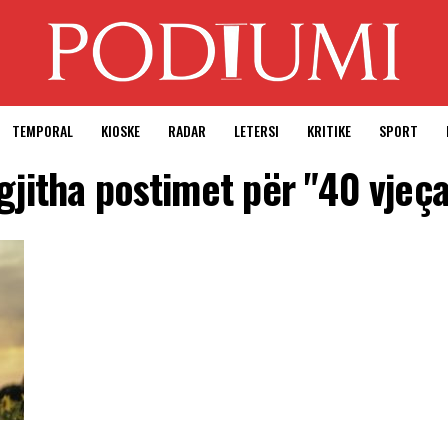
TEMPORAL
KIOSKE
RADAR
LETERSI
KRITIKE
SPORT
gjitha postimet për "40 vjeç