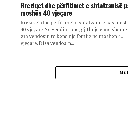
Rreziqet dhe përfitimet e shtatzanisë 
moshës 40 vjeçare
Rreziqet dhe përfitimet e shtatzanisë pas mosh
40 vjeçare Në vendin tonë, gjithnjë e më shumë
gra vendosin të kenë një fëmijë në moshën 40-
vjeçare. Disa vendosin...
MË 