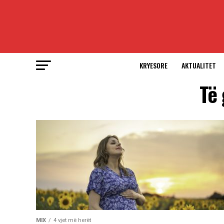
KRYESORE
AKTUALITET
Të 
MIX
4 vjet më herët