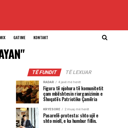
MIX
GATIME
KONTAKT
LAYAN"
TË FUNDIT
TË LEXUAR
RADAR
4 javë më herët
Figura të njohura të komunitetit
çam mbështesin riorganizimin e
Shoqatës Patriotike Çamëria
KRYESORE
2 muaj më herët
Pasarelë-protesta: shto ujë e
shto miell, e ka humbur fillin.