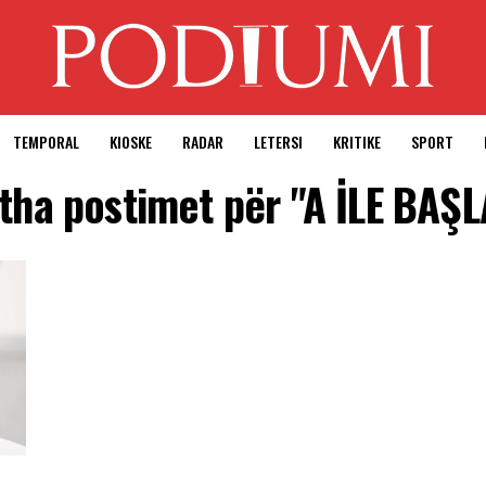
TEMPORAL
KIOSKE
RADAR
LETERSI
KRITIKE
SPORT
itha postimet për "A İLE BAŞ