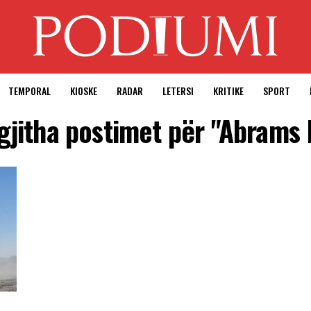
TEMPORAL
KIOSKE
RADAR
LETERSI
KRITIKE
SPORT
gjitha postimet për "Abrams