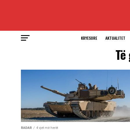
KRYESORE
AKTUALITET
Të 
RADAR
4 vjet më herët