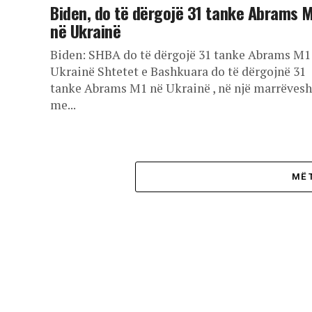
Biden, do të dërgojë 31 tanke Abrams 
në Ukrainë
Biden: SHBA do të dërgojë 31 tanke Abrams M1
Ukrainë Shtetet e Bashkuara do të dërgojnë 31
tanke Abrams M1 në Ukrainë , në një marrëvesh
me...
MË 