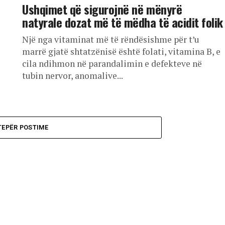
Ushqimet që sigurojnë në mënyrë
natyrale dozat më të mëdha të acidit folik
Një nga vitaminat më të rëndësishme për t’u
marrë gjatë shtatzënisë është folati, vitamina B, e
cila ndihmon në parandalimin e defekteve në
tubin nervor, anomalive...
TEPËR POSTIME