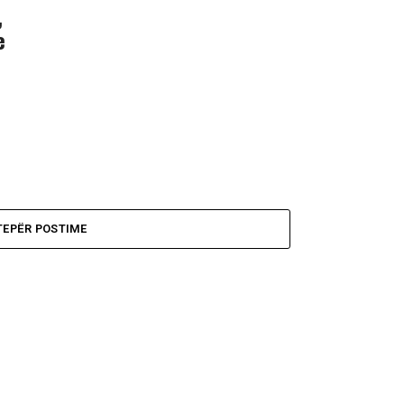
,
e
TEPËR POSTIME