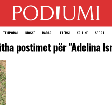
TEMPORAL
KIOSKE
RADAR
LETERSI
KRITIKE
SPORT
itha postimet për "Adelina Is