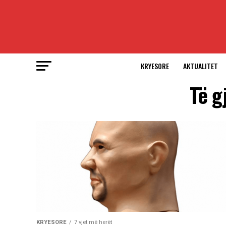
KRYESORE
AKTUALITET
Të g
KRYESORE
7 vjet më herët