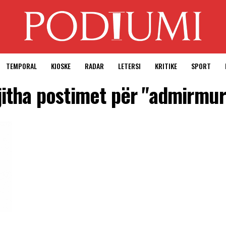
TEMPORAL
KIOSKE
RADAR
LETERSI
KRITIKE
SPORT
jitha postimet për "admirmur