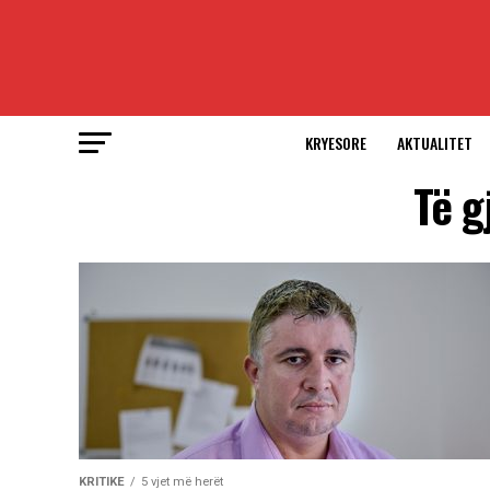
KRYESORE
AKTUALITET
Të g
KRITIKE
5 vjet më herët