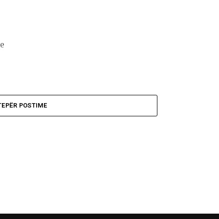
me
TEPËR POSTIME