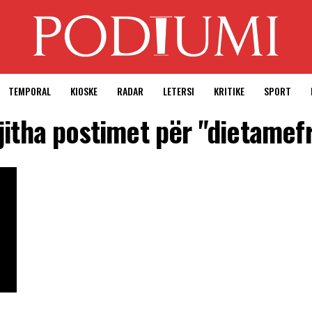
TEMPORAL
KIOSKE
RADAR
LETERSI
KRITIKE
SPORT
jitha postimet për "dietamef