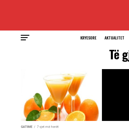
KRYESORE
AKTUALITET
Të g
GATIME
7 vjet më herët