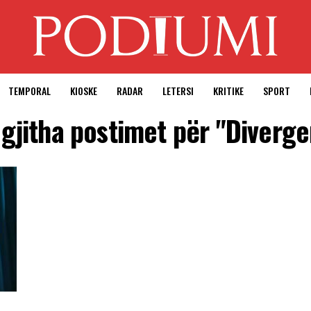
TEMPORAL
KIOSKE
RADAR
LETERSI
KRITIKE
SPORT
 gjitha postimet për "Diverge