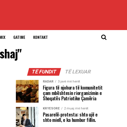
MIX
GATIME
KONTAKT
shaj"
TË FUNDIT
TË LEXUAR
RADAR
3 javë më herët
Figura të njohura të komunitetit
çam mbështesin riorganizimin e
Shoqatës Patriotike Çamëria
KRYESORE
2 muaj më herët
Pasarelë-protesta: shto ujë e
shto miell, e ka humbur fillin.