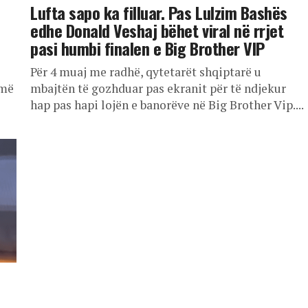
Lufta sapo ka filluar. Pas Lulzim Bashës
edhe Donald Veshaj bëhet viral në rrjet
pasi humbi finalen e Big Brother VIP
Për 4 muaj me radhë, qytetarët shqiptarë u
 më
mbajtën të gozhduar pas ekranit për të ndjekur
hap pas hapi lojën e banorëve në Big Brother Vip....