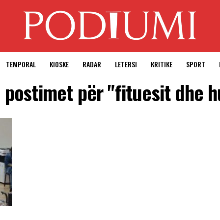
TEMPORAL
KIOSKE
RADAR
LETERSI
KRITIKE
SPORT
a postimet për "fituesit dhe 