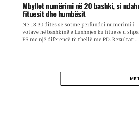
Mbyllet numërimi në 20 bashki, si ndah
fituesit dhe humbësit
Në 18:30 ditës së sotme përfundoi numërimi i
votave në bashkinë e Lushnjes ku fituese u shpa
PS me një diferencë të thellë me PD. Rezultati...
MË 