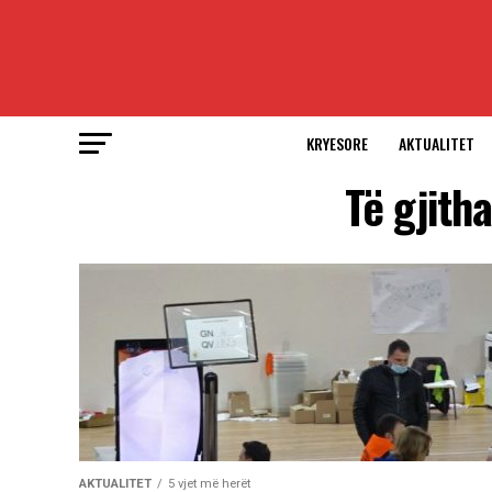
KRYESORE
AKTUALITET
Të gjith
AKTUALITET
5 vjet më herët