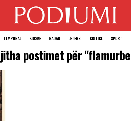
TEMPORAL
KIOSKE
RADAR
LETERSI
KRITIKE
SPORT
jitha postimet për "flamurbe