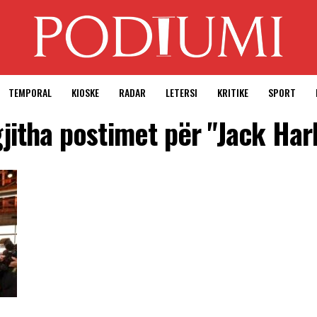
TEMPORAL
KIOSKE
RADAR
LETERSI
KRITIKE
SPORT
gjitha postimet për "Jack Har