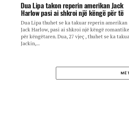
Dua Lipa takon reperin amerikan Jack
Harlow pasi ai shkroi një këngë për të
Dua Lipa thuhet se ka takuar reperin amerikan
Jack Harlow, pasi ai shkroi një këngë romantik
për këngëtaren. Dua, 27 vjeç , thuhet se ka taku
Jackin,...
MË 