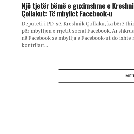
Një tjetër bëmë e guximshme e Kreshni
Çollakut: Të mbyllet Facebook-u
Deputeti i PD-së, Kreshnik Çollaku, ka bërë thir
për mbylljen e rrjetit social Facebook. Ai shkru
në Facebook se mbyllja e Facebook-ut do ishte 
kontribut...
MË 