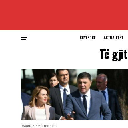
KRYESORE
AKTUALITET
Të gji
RADAR
4 vjet më herët