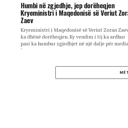
Humbi në zgjedhje, jep dorëheqjen
Kryeministri i Maqedonisë së Veriut Zo
Zaev
Kryeministri i Maqedonisë së Veriut Zoran Zae
ka dhënë dorëheqjen. Ky vendim i tij ka ardhur
pasi ka humbur zgjedhjet në një dalje për medi
ka...
MË 