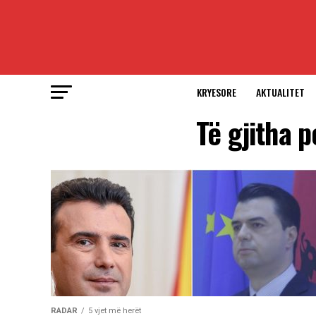
KRYESORE
AKTUALITET
Të gjitha 
RADAR
5 vjet më herët