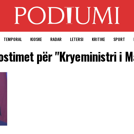
TEMPORAL
KIOSKE
RADAR
LETERSI
KRITIKE
SPORT
postimet për "Kryeministri i 