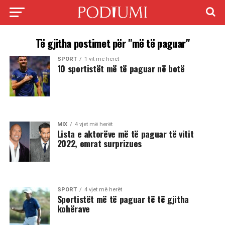
Të gjitha postimet për "më të paguar"
SPORT
1 vit më herët
10 sportistët më të paguar në botë
MIX
4 vjet më herët
Lista e aktorëve më të paguar të vitit
2022, emrat surprizues
SPORT
4 vjet më herët
Sportistët më të paguar të të gjitha
kohërave