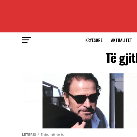
KRYESORE
AKTUALITET
Të gji
LETERSI
5 vjet më herët