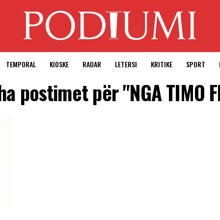
TEMPORAL
KIOSKE
RADAR
LETERSI
KRITIKE
SPORT
tha postimet për "NGA TIMO 