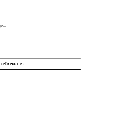
e...
TEPËR POSTIME