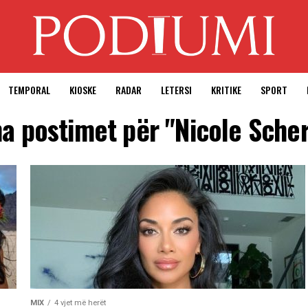
TEMPORAL
KIOSKE
RADAR
LETERSI
KRITIKE
SPORT
ha postimet për "Nicole Sche
MIX
4 vjet më herët