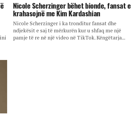
në
Nicole Scherzinger bëhet bionde, fansat e
krahasojnë me Kim Kardashian
Nicole Scherzinger i ka tronditur fansat dhe
ndjekësit e saj të mërkurën kur u shfaq me një
ini
pamje të re në një video në TikTok. Këngëtarja...