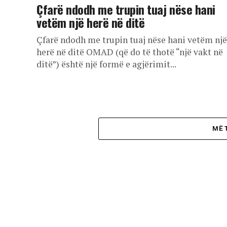
Çfarë ndodh me trupin tuaj nëse hani
vetëm një herë në ditë
Çfarë ndodh me trupin tuaj nëse hani vetëm një
herë në ditë OMAD (që do të thotë “një vakt në
ditë”) është një formë e agjërimit...
MË 