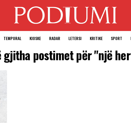
TEMPORAL
KIOSKE
RADAR
LETERSI
KRITIKE
SPORT
 gjitha postimet për "një he