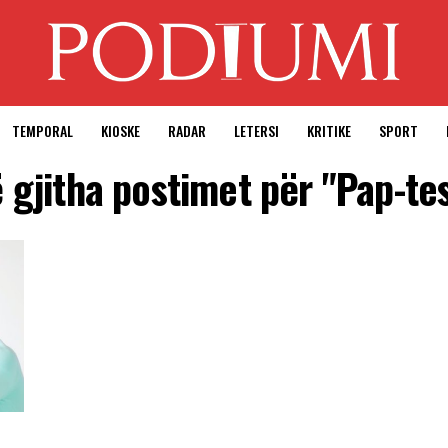
TEMPORAL
KIOSKE
RADAR
LETERSI
KRITIKE
SPORT
 gjitha postimet për "Pap-te