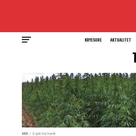
KRYESORE
AKTUALITET
MIX
5 vjet më herët