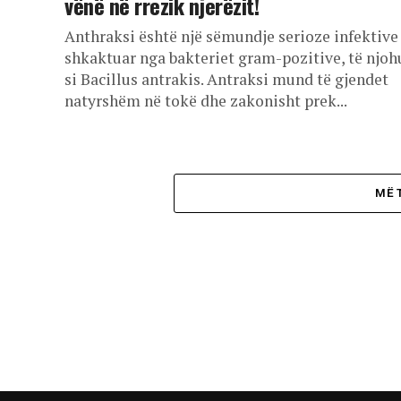
vënë në rrezik njerëzit!
Anthraksi është një sëmundje serioze infektive
shkaktuar nga bakteriet gram-pozitive, të njoh
si Bacillus antrakis. Antraksi mund të gjendet
natyrshëm në tokë dhe zakonisht prek...
MË 