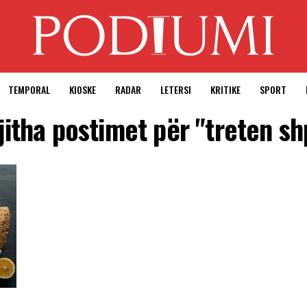
TEMPORAL
KIOSKE
RADAR
LETERSI
KRITIKE
SPORT
jitha postimet për "treten sh