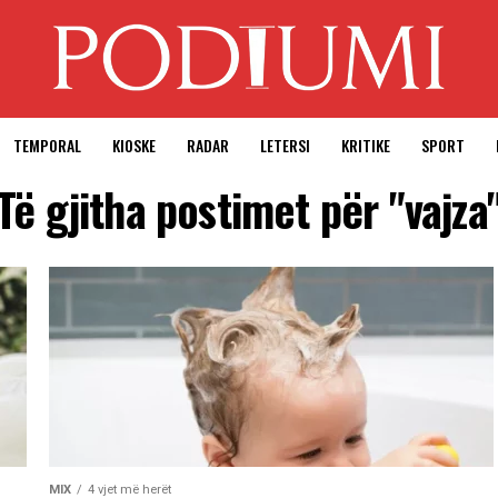
TEMPORAL
KIOSKE
RADAR
LETERSI
KRITIKE
SPORT
Të gjitha postimet për "vajza
MIX
4 vjet më herët