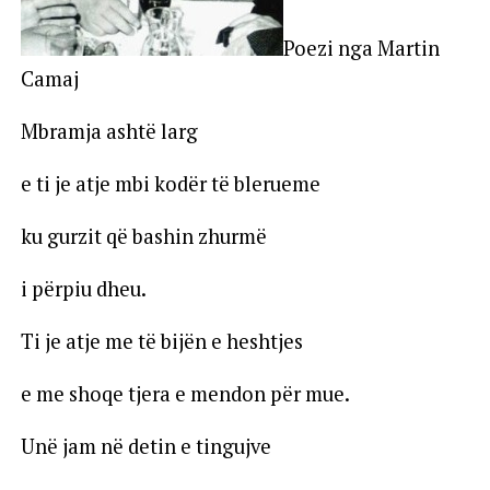
Poezi nga Martin
Camaj
Mbramja ashtë larg
e ti je atje mbi kodër të blerueme
ku gurzit që bashin zhurmë
i përpiu dheu.
Ti je atje me të bijën e heshtjes
e me shoqe tjera e mendon për mue.
Unë jam në detin e tingujve