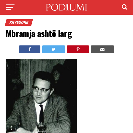
KRYESORE
Mbramja ashtë larg