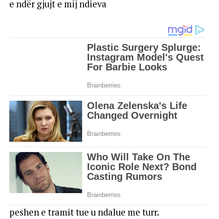
e ndër gjujt e mij ndieva
peshen e tramit tue u ndalue me turr.