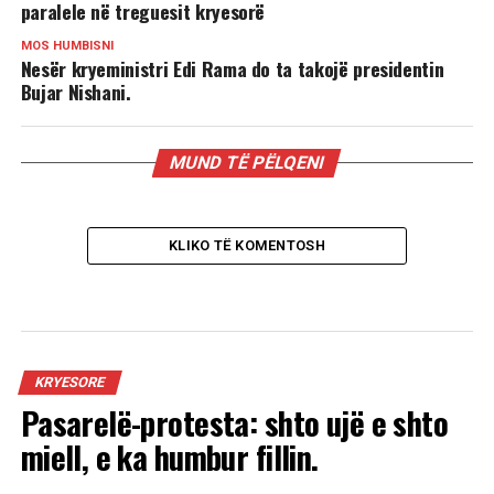
paralele në treguesit kryesorë
MOS HUMBISNI
Nesër kryeministri Edi Rama do ta takojë presidentin
Bujar Nishani.
MUND TË PËLQENI
KLIKO TË KOMENTOSH
KRYESORE
Pasarelë-protesta: shto ujë e shto
miell, e ka humbur fillin.