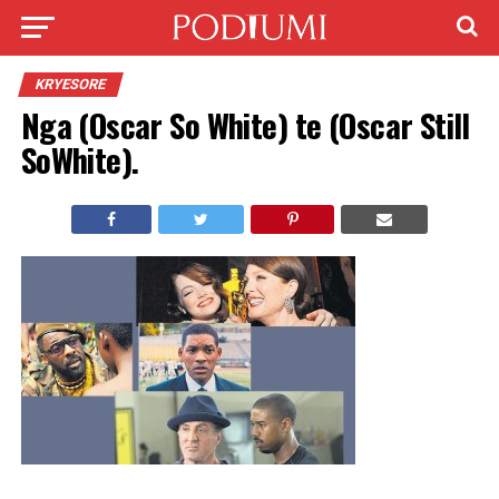
KRYESORE
Nga (Oscar So White) te (Oscar Still
SoWhite).