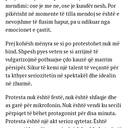
mendimi: ose je me ne, ose je kundër nesh. Por
pikërisht në momente të tilla mendoj se është e
nevojshme të flasim hapur, pa u ndikuar nga
emocionet e çastit.
Prej kohësh mënyra se si po protestohet nuk më
bind. Shpesh pyes veten se si arrijmë të
vulgarizojmë pothuajse çdo kauzë që marrim
përsipër. Sikur të kemi një talent të veçantë për
ta kthyer seriozitetin në spektakël dhe idealin
në zhurmë.
Protesta nuk është festë, nuk është shfaqje dhe
as garë për mikrofonin. Nuk është vendi ku secili
përpiqet të bëhet protagonist për disa minuta.
Protesta është një akt serioz qytetar. Është