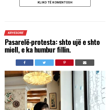
KLIKO TË KOMENTOSH
KRYESORE
Pasarelë-protesta: shto ujë e shto
miell, e ka humbur fillin.