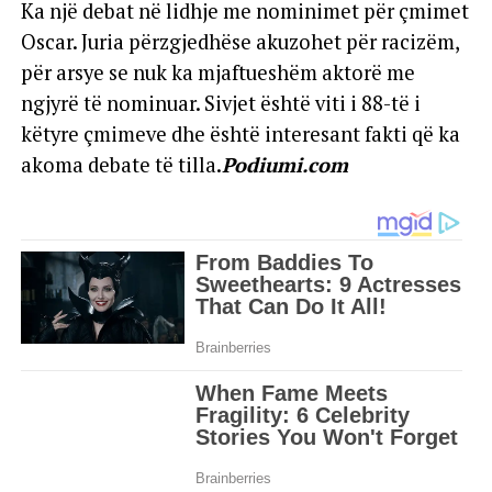
Ka një debat në lidhje me nominimet për çmimet
Oscar. Juria përzgjedhëse akuzohet për racizëm,
për arsye se nuk ka mjaftueshëm aktorë me
ngjyrë të nominuar. Sivjet është viti i 88-të i
këtyre çmimeve dhe është interesant fakti që ka
akoma debate të tilla.
Podiumi.com