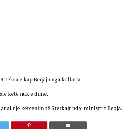
et teksa e kap Beqajn nga kollarja.
sie këtë nuk e dimë.
 si një kërcenim të Sterkajt ndaj ministrit Beqja.