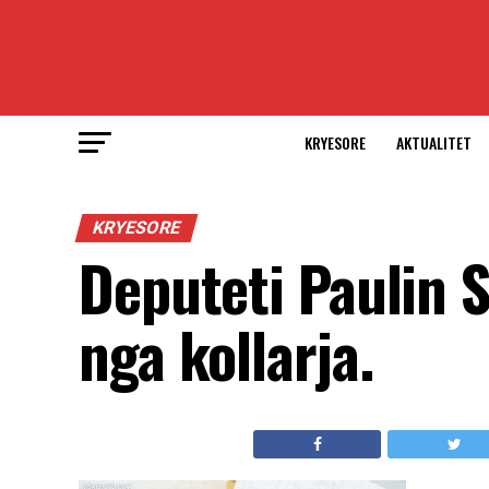
KRYESORE
AKTUALITET
KRYESORE
Deputeti Paulin 
nga kollarja.