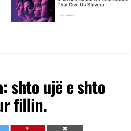
: shto ujë e shto
 fillin.