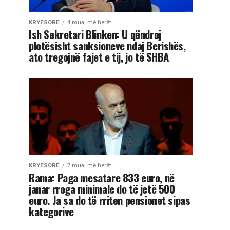
KRYESORE
4 muaj më herët
Ish Sekretari Blinken: U qëndroj
plotësisht sanksioneve ndaj Berishës,
ato tregojnë fajet e tij, jo të SHBA
KRYESORE
7 muaj më herët
Rama: Paga mesatare 833 euro, në
janar rroga minimale do të jetë 500
euro. Ja sa do të rriten pensionet sipas
kategorive