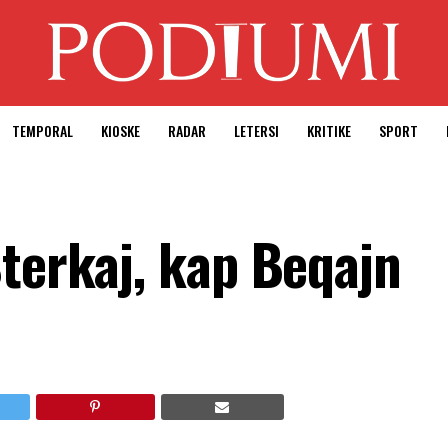
TEMPORAL
KIOSKE
RADAR
LETERSI
KRITIKE
SPORT
Sterkaj, kap Beqajn