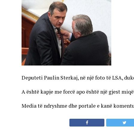
Deputeti Paulin Sterkaj, në një foto të LSA, duk
A është kapje me forcë apo është një gjest miqë
Media të ndryshme dhe portale e kanë komentuar