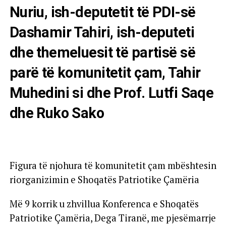
Nuriu, ish-deputetit të PDI-së
Dashamir Tahiri, ish-deputeti
dhe themeluesit të partisë së
parë të komunitetit çam, Tahir
Muhedini si dhe Prof. Lutfi Saqe
dhe Ruko Sako
Figura të njohura të komunitetit çam mbështesin
riorganizimin e Shoqatës Patriotike Çamëria
Më 9 korrik u zhvillua Konferenca e Shoqatës
Patriotike Çamëria, Dega Tiranë, me pjesëmarrje