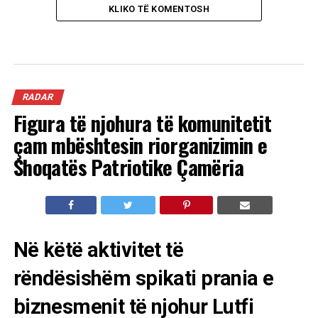
KLIKO TË KOMENTOSH
RADAR
Figura të njohura të komunitetit
çam mbështesin riorganizimin e
Shoqatës Patriotike Çamëria
Në këtë aktivitet të
rëndësishëm spikati prania e
biznesmenit të njohur Lutfi