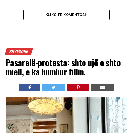
KLIKO TË KOMENTOSH
KRYESORE
Pasarelë-protesta: shto ujë e shto
miell, e ka humbur fillin.