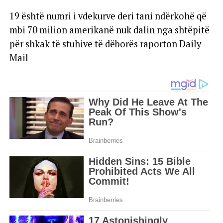
19 është numri i vdekurve deri tani ndërkohë që
mbi 70 milion amerikanë nuk dalin nga shtëpitë
për shkak të stuhive të dëborës raporton Daily
Mail