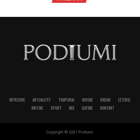
KRYESORE
AKTUALITET
TEMPORAL
KIOSKE
RADAR
LETERSI
KRITIKE
SPORT
MIX
GATIME
KONTAKT
Copyright © 2021 Podiumi.