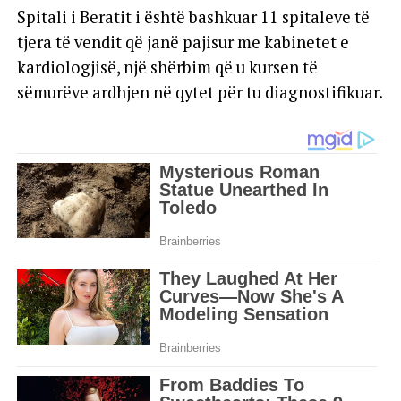
Spitali i Beratit i është bashkuar 11 spitaleve të
tjera të vendit që janë pajisur me kabinetet e
kardiologjisë, një shërbim që u kursen të
sëmurëve ardhjen në qytet për tu diagnostifikuar.