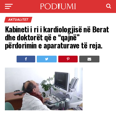
AKTUALITET
Kabineti i ri i kardiologjisë në Berat
dhe doktorët që e “qajnë”
përdorimin e aparaturave të reja.