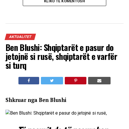
KLIKO TË KOMENTOSH
AKTUALITET
Ben Blushi: Shqiptarët e pasur do
jetojnë si rusë, shqiptarët e varfër
si turq
Shkruar nga Ben Blushi