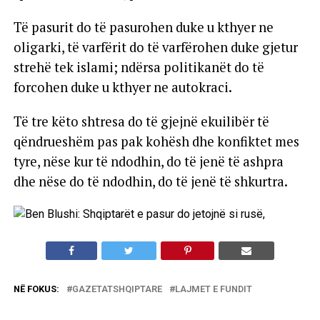
Të pasurit do të pasurohen duke u kthyer ne
oligarki, të varfërit do të varfërohen duke gjetur
strehë tek islami; ndërsa politikanët do të
forcohen duke u kthyer ne autokraci.
Të tre këto shtresa do të gjejnë ekuilibër të
qëndrueshëm pas pak kohësh dhe konfiktet mes
tyre, nëse kur të ndodhin, do të jenë të ashpra
dhe nëse do të ndodhin, do të jenë të shkurtra.
NË FOKUS:
GAZETATSHQIPTARE
LAJMET E FUNDIT