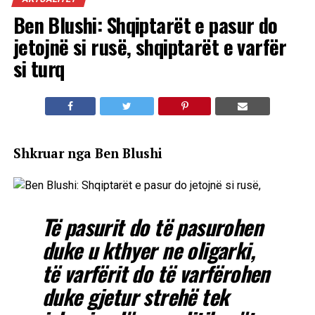
Ben Blushi: Shqiptarët e pasur do
jetojnë si rusë, shqiptarët e varfër
si turq
Shkruar nga Ben Blushi
Të pasurit do të pasurohen
duke u kthyer ne oligarki,
të varfërit do të varfërohen
duke gjetur strehë tek