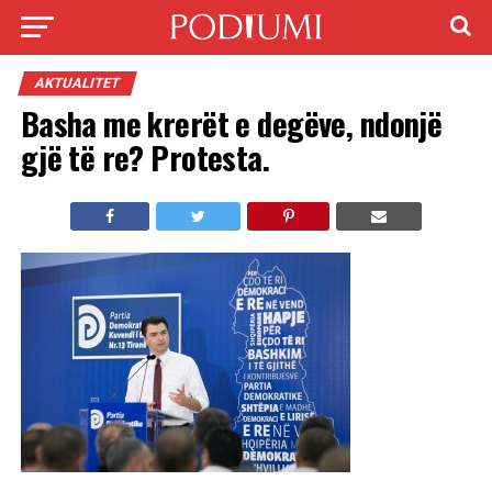
AKTUALITET
Basha me krerët e degëve, ndonjë
gjë të re? Protesta.