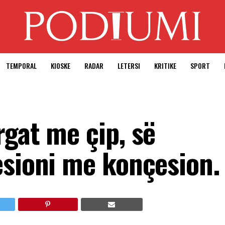
TEMPORAL
KIOSKE
RADAR
LETERSI
KRITIKE
SPORT
gat me çip, së
esioni me konçesion.