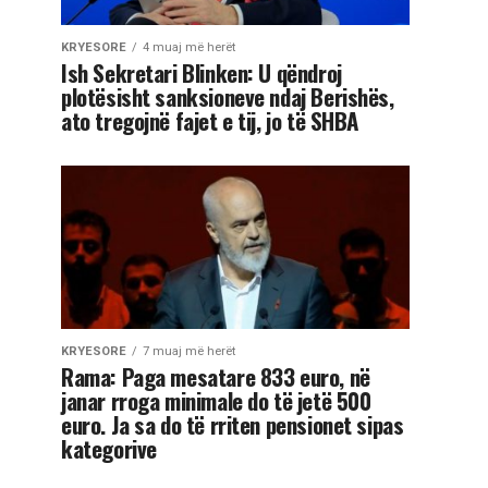
KRYESORE
4 muaj më herët
Ish Sekretari Blinken: U qëndroj
plotësisht sanksioneve ndaj Berishës,
ato tregojnë fajet e tij, jo të SHBA
KRYESORE
7 muaj më herët
Rama: Paga mesatare 833 euro, në
janar rroga minimale do të jetë 500
euro. Ja sa do të rriten pensionet sipas
kategorive