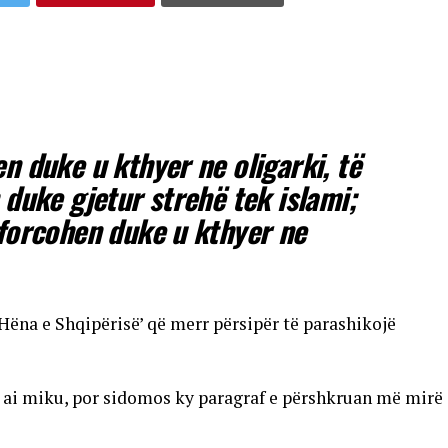
n duke u kthyer ne oligarki, të
 duke gjetur strehë tek islami;
 forcohen duke u kthyer ne
‘Hëna e Shqipërisë’ që merr përsipër të parashikojë
 ai miku, por sidomos ky paragraf e përshkruan më mirë