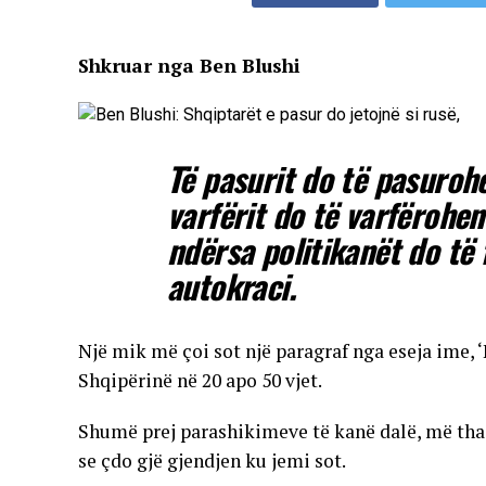
Shkruar nga Ben Blushi
Të pasurit do të pasurohe
varfërit do të varfërohen
ndërsa politikanët do të
autokraci.
Një mik më çoi sot një paragraf nga eseja ime, 
Shqipërinë në 20 apo 50 vjet.
Shumë prej parashikimeve të kanë dalë, më tha
se çdo gjë gjendjen ku jemi sot.