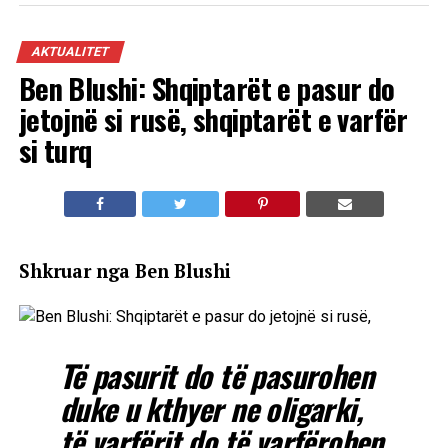
AKTUALITET
Ben Blushi: Shqiptarët e pasur do
jetojnë si rusë, shqiptarët e varfër
si turq
Shkruar nga Ben Blushi
Të pasurit do të pasurohen
duke u kthyer ne oligarki,
të varfërit do të varfërohen